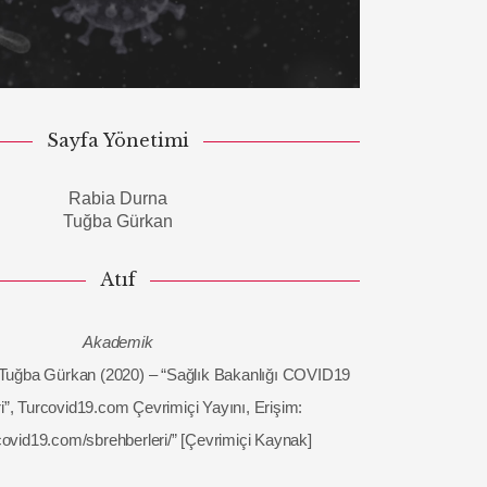
Sayfa Yönetimi
Rabia Durna
Tuğba Gürkan
Atıf
Akademik
Tuğba Gürkan (2020) – “Sağlık Bakanlığı COVID19
i”, Turcovid19.com Çevrimiçi Yayını, Erişim:
rcovid19.com/sbrehberleri/” [Çevrimiçi Kaynak]