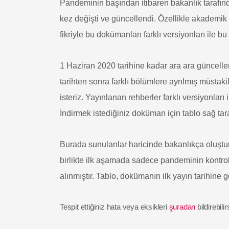
Pandeminin başından itibaren bakanlık tarafın
kez değişti ve güncellendi. Özellikle akademik
fikriyle bu dokümanları farklı versiyonları ile 
1 Haziran 2020 tarihine kadar ara ara güncel
tarihten sonra farklı bölümlere ayrılmış müstak
isteriz. Yayınlanan rehberler farklı versiyonları
İndirmek istediğiniz doküman için tablo sağ tarafı
Burada sunulanlar haricinde bakanlıkça oluşt
birlikte ilk aşamada sadece pandeminin kontro
alınmıştır. Tablo, dokümanın ilk yayın tarihine g
Tespit ettiğiniz hata veya eksikleri
şuradan
bildirebilir