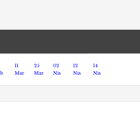
11
25
02
12
14
ub
Mar
Mar
Nis
Nis
Nis