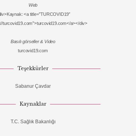
Web
div>Kaynak: <a title=”TURCOVID19″
s://turcovid19.com”>turcovid19.com</a></div>
Basılı görseller & Video
turcovid19.com
Teşekkürler
Sabanur Çavdar
Kaynaklar
T.C. Sağlık Bakanlığı