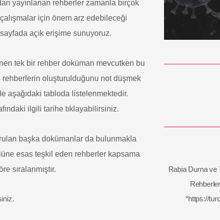
dan yayınlanan rehberler zamanla birçok
 çalışmalar için önem arz edebileceği
bu sayfada açık erişime sunuyoruz.
lenen tek bir rehber doküman mevcutken bu
il rehberlerin oluşturulduğunu not düşmek
 ile aşağıdaki tabloda listelenmektedir.
ndaki ilgili tarihe tıklayabilirsiniz.
urulan başka dokümanlar da bulunmakla
lüne esas teşkil eden rehberler kapsama
öre sıralanmıştır.
Rabia Durna ve 
Rehberler
siniz.
“https://tu