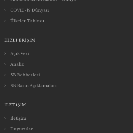
COVID-19 Dünyası
Ülkeler Tablosu
HIZLI ERIŞIM
Açık Veri
Analiz
SB Rehberleri
SB Basın Açıklamaları
İLETIŞIM
İletişim
Duyurular