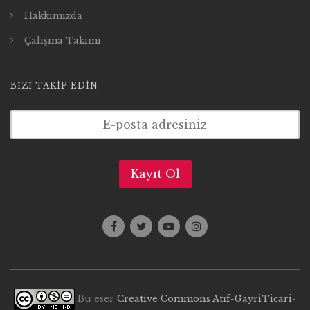
Hakkımızda
Çalışma Takımı
BIZI TAKIP EDIN
Bu eser
Creative Commons Atıf-GayriTicari-