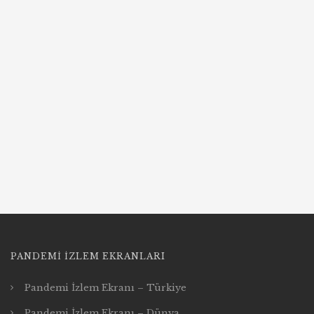
PANDEMI İZLEM EKRANLARI
Pandemi İzlem Ekranı – Türkiye
Pandemi İzlem Ekranı – Dünya