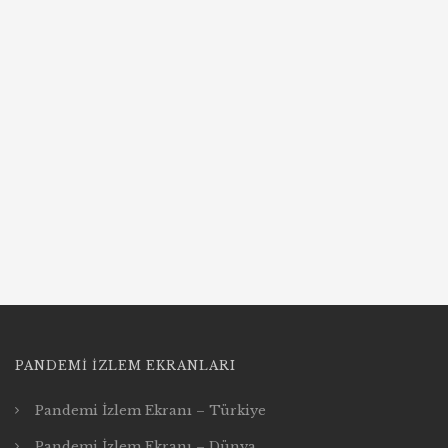
PANDEMI İZLEM EKRANLARI
Pandemi İzlem Ekranı – Türkiye
Pandemi İzlem Ekranı – Dünya