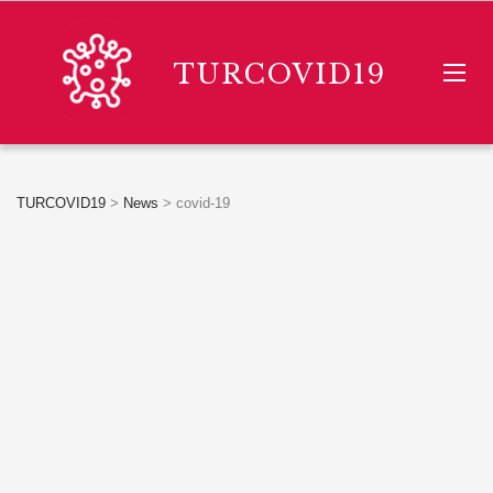
TURCOVID19
TURCOVID19
>
News
>
covid-19