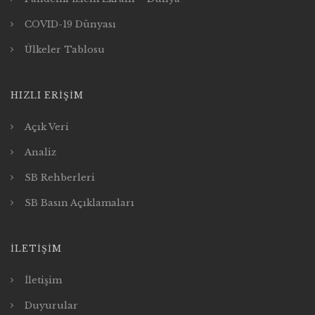
COVID-19 Dünyası
Ülkeler Tablosu
HIZLI ERIŞIM
Açık Veri
Analiz
SB Rehberleri
SB Basın Açıklamaları
İLETIŞIM
İletişim
Duyurular