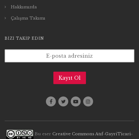
Hakkımızda
Çalışma Takımı
BIZI TAKIP EDIN
Bu eser
Creative Commons Atıf-GayriTicari-