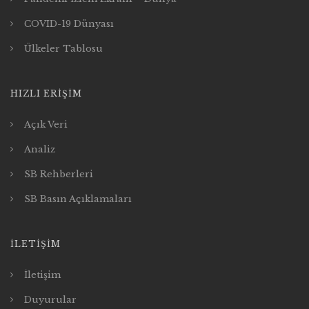
COVID-19 Dünyası
Ülkeler Tablosu
HIZLI ERIŞIM
Açık Veri
Analiz
SB Rehberleri
SB Basın Açıklamaları
İLETIŞIM
İletişim
Duyurular