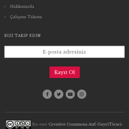
Hakkımızda
Çalışma Takımı
BIZI TAKIP EDIN
Bu eser
Creative Commons Atıf-GayriTicari-