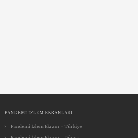
PANDEMI İZLEM EKRANLARI
Pandemi İzlem Ekranı – Türkiye
Pandemi İzlem Ekranı – Dünya