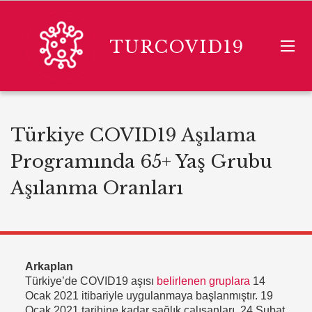
TURCOVID19
Türkiye COVID19 Aşılama
Programında 65+ Yaş Grubu
Aşılanma Oranları
Arkaplan
Türkiye’de COVID19 aşısı
belirlenen gruplara
14
Ocak 2021 itibariyle uygulanmaya başlanmıştır. 19
Ocak 2021 tarihine kadar sağlık çalışanları, 24 Şubat