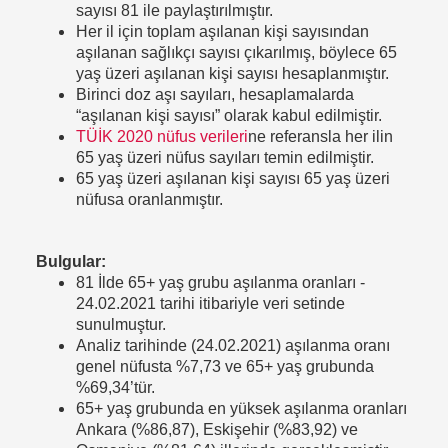
sayısı 81 ile paylaştırılmıştır.
Her il için toplam aşılanan kişi sayısından
aşılanan sağlıkçı sayısı çıkarılmış, böylece 65
yaş üzeri aşılanan kişi sayısı hesaplanmıştır.
Birinci doz aşı sayıları, hesaplamalarda
“aşılanan kişi sayısı” olarak kabul edilmiştir.
TÜİK 2020 nüfus verileri
ne referansla her ilin
65 yaş üzeri nüfus sayıları temin edilmiştir.
65 yaş üzeri aşılanan kişi sayısı 65 yaş üzeri
nüfusa oranlanmıştır.
Bulgular:
81 İlde 65+ yaş grubu aşılanma oranları ­
24.02.2021 tarihi itibariyle veri setinde
sunulmuştur.
Analiz tarihinde (24.02.2021) aşılanma oranı
genel nüfusta %7,73 ve 65+ yaş grubunda
%69,34’tür.
65+ yaş grubunda en yüksek aşılanma oranları
Ankara (%86,87), Eskişehir (%83,92) ve