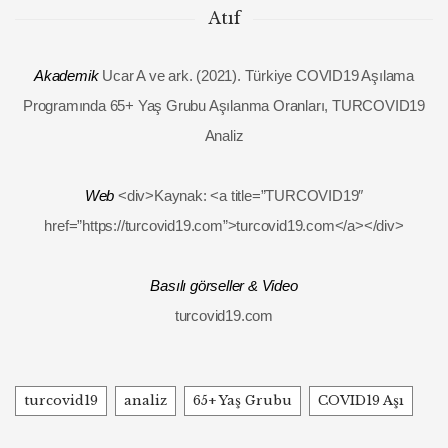
Atıf
Akademik
Ucar A ve ark. (2021). Türkiye COVID19 Aşılama
Programında 65+ Yaş Grubu Aşılanma Oranları, TURCOVID19
Analiz
Web
<div>Kaynak: <a title=”TURCOVID19″
href=”https://turcovid19.com”>turcovid19.com</a></div>
Basılı görseller & Video
turcovid19.com
Tags
turcovid19
analiz
65+ Yaş Grubu
COVID19 Aşı