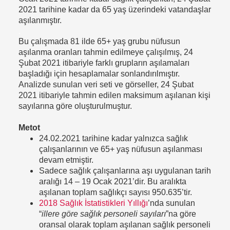
2021 tarihine kadar da 65 yaş üzerindeki vatandaşlar
aşılanmıştır.
.
Bu çalışmada 81 ilde 65+ yaş grubu nüfusun
aşılanma oranları tahmin edilmeye çalışılmış, 24
Şubat 2021 itibariyle farklı grupların aşılamaları
başladığı için hesaplamalar sonlandırılmıştır.
Analizde sunulan veri seti ve görseller, 24 Şubat
2021 itibariyle tahmin edilen maksimum aşılanan kişi
sayılarına göre oluşturulmuştur.
Metot
24.02.2021 tarihine kadar yalnızca sağlık
çalışanlarının ve 65+ yaş nüfusun aşılanması
devam etmiştir.
Sadece sağlık çalışanlarına aşı uygulanan tarih
aralığı 14 – 19 Ocak 2021’dir. Bu aralıkta
aşılanan toplam sağlıkçı sayısı 950.635’tir.
2018 Sağlık İstatistikleri Yıllığı
’nda sunulan
“
illere göre sağlık personeli sayıları
”na göre
oransal olarak toplam aşılanan sağlık personeli