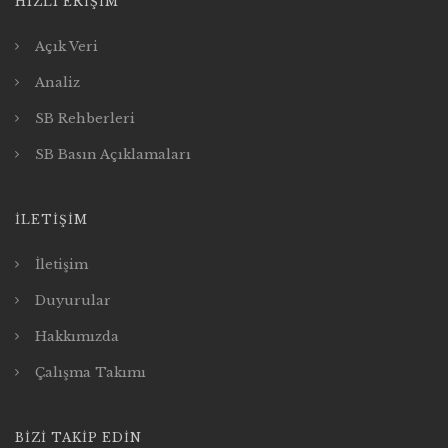
HIZLI ERIŞIM
Açık Veri
Analiz
SB Rehberleri
SB Basın Açıklamaları
İLETIŞIM
İletişim
Duyurular
Hakkımızda
Çalışma Takımı
BIZI TAKIP EDIN