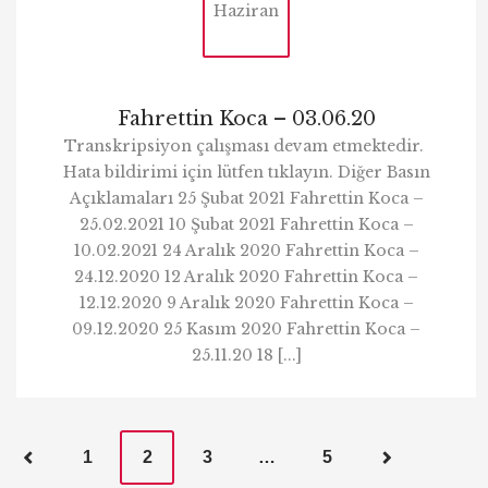
Haziran
Fahrettin Koca – 03.06.20
Transkripsiyon çalışması devam etmektedir.
Hata bildirimi için lütfen tıklayın. Diğer Basın
Açıklamaları 25 Şubat 2021 Fahrettin Koca –
25.02.2021 10 Şubat 2021 Fahrettin Koca –
10.02.2021 24 Aralık 2020 Fahrettin Koca –
24.12.2020 12 Aralık 2020 Fahrettin Koca –
12.12.2020 9 Aralık 2020 Fahrettin Koca –
09.12.2020 25 Kasım 2020 Fahrettin Koca –
25.11.20 18 [...]
P
1
2
3
…
5