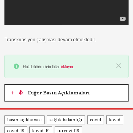
Transkripsiyon çalışması devam etmektedir.
Hata bildirimi için lütfen
tıklayın.
Diğer Basın Açıklamaları
Tags
basın açıklaması
sağlık bakanlığı
covid
kovid
covid-19
kovid-19
turcovid19