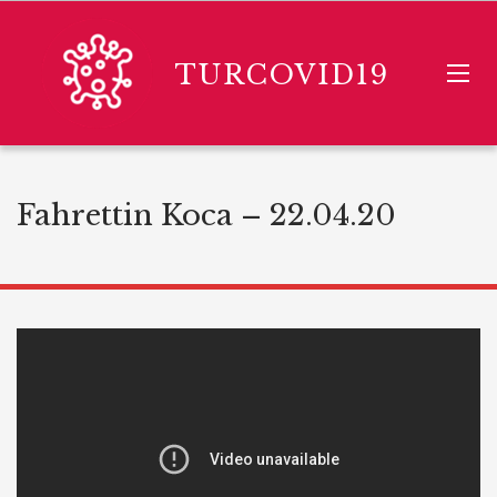
TURCOVID19
Fahrettin Koca – 22.04.20