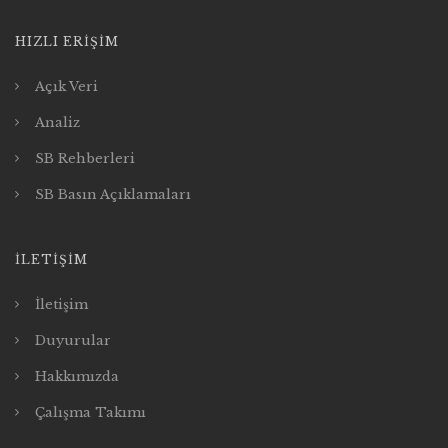
HIZLI ERIŞIM
Açık Veri
Analiz
SB Rehberleri
SB Basın Açıklamaları
İLETIŞIM
İletişim
Duyurular
Hakkımızda
Çalışma Takımı