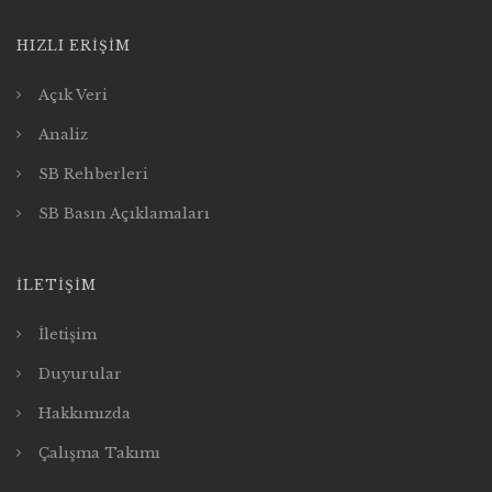
HIZLI ERIŞIM
Açık Veri
Analiz
SB Rehberleri
SB Basın Açıklamaları
İLETIŞIM
İletişim
Duyurular
Hakkımızda
Çalışma Takımı