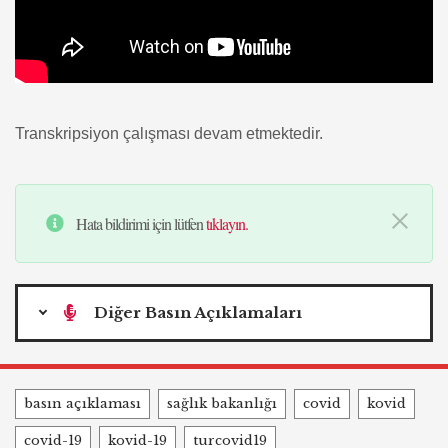
Transkripsiyon çalışması devam etmektedir.
Hata bildirimi için lütfen
tıklayın.
Diğer Basın Açıklamaları
Tags
basın açıklaması
sağlık bakanlığı
covid
kovid
covid-19
kovid-19
turcovid19