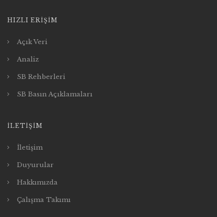
HIZLI ERIŞIM
Açık Veri
Analiz
SB Rehberleri
SB Basın Açıklamaları
İLETIŞIM
İletişim
Duyurular
Hakkımızda
Çalışma Takımı