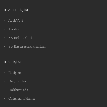
HIZLI ERIŞIM
Açık Veri
Analiz
SB Rehberleri
SB Basın Açıklamaları
İLETIŞIM
İletişim
Duyurular
Hakkımızda
Çalışma Takımı