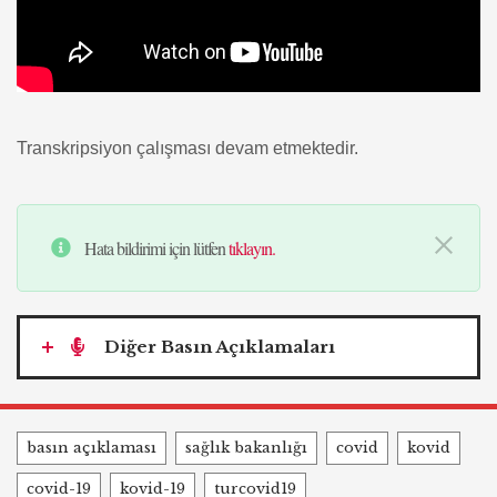
Transkripsiyon çalışması devam etmektedir.
Hata bildirimi için lütfen
tıklayın.
Diğer Basın Açıklamaları
Tags
basın açıklaması
sağlık bakanlığı
covid
kovid
covid-19
kovid-19
turcovid19